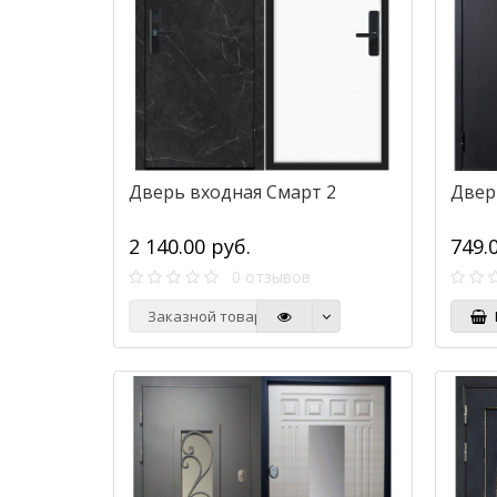
Дверь входная Смарт 2
Двер
2 140.00 руб.
749.
0 отзывов
Заказной товар