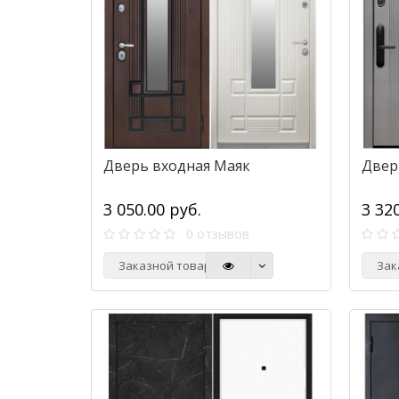
Дверь входная Маяк
Двер
3 050.00 руб.
3 32
0 отзывов
Заказной товар
Зак