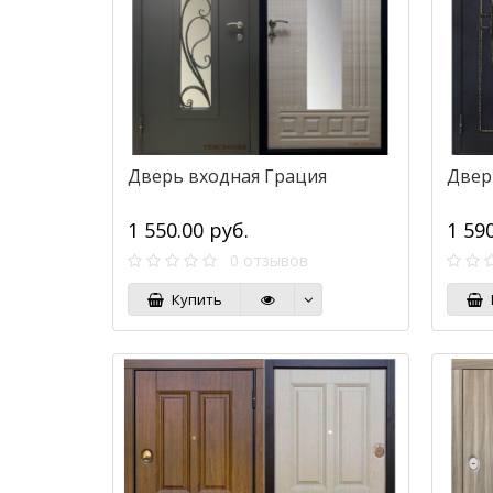
Дверь входная Грация
Двер
1 550.00 руб.
1 59
0 отзывов
Купить