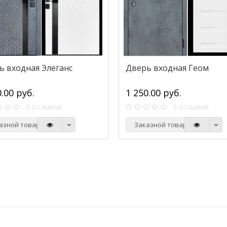
ь входная Элеганс
Дверь входная Геом
0.00 руб.
1 250.00 руб.
0 отзывов
0 отзывов
азной товар
Заказной товар