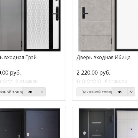
ь входная Грэй
Дверь входная Ибица
0.00 руб.
2 220.00 руб.
0 отзывов
0 отзывов
азной товар
Заказной товар