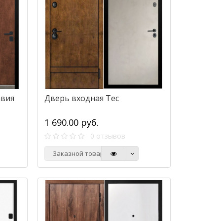
авия
Дверь входная Тес
1 690.00 руб.
0 отзывов
Заказной товар