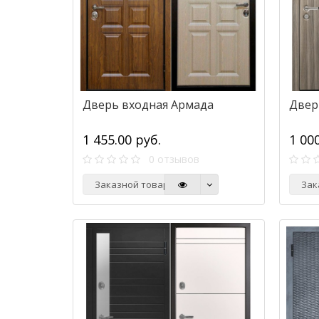
Дверь входная Армада
Двер
1 455.00 руб.
1 00
0 отзывов
Заказной товар
Зак