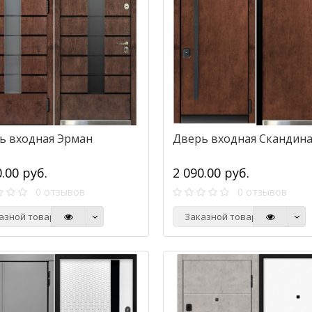
ь входная Эрман
Дверь входная Скандин
0.00 руб.
2 090.00 руб.
0 отзывов
0 отзывов
азной товар
Заказной товар