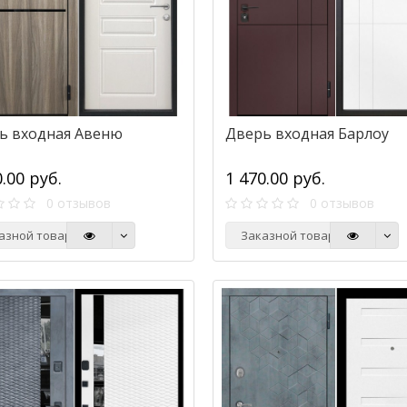
ь входная Авеню
Дверь входная Барлоу
0.00 руб.
1 470.00 руб.
0 отзывов
0 отзывов
азной товар
Заказной товар