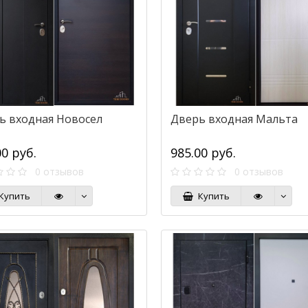
ь входная Новосел
Дверь входная Мальта
00 руб.
985.00 руб.
0 отзывов
0 отзывов
Купить
Купить