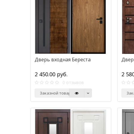
Дверь входная Береста
Двер
2 450.00 руб.
2 58
0 отзывов
Заказной товар
Зак