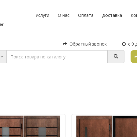
Услуги
О нас
Оплата
Доставка
Ко
er
Обратный звонок
с 9 