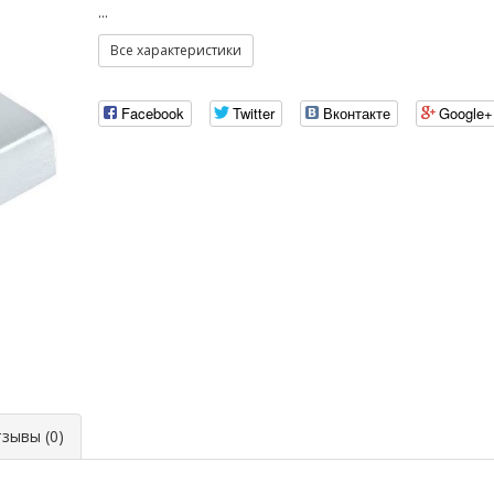
...
Все характеристики
Facebook
Twitter
Вконтакте
Google+
ывы (0)