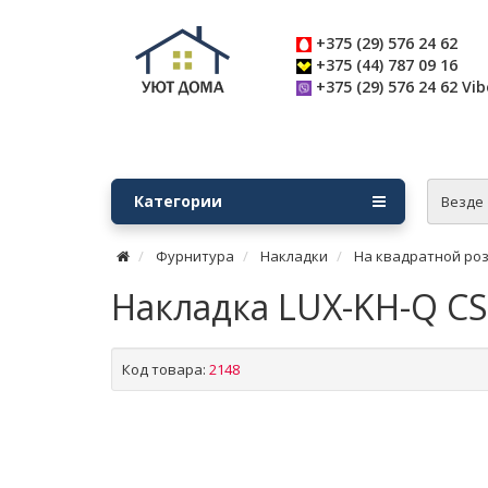
+375 (29) 576 24 62
+375 (44) 787 09 16
+375 (29) 576 24 62 Vib
Категории
Везде
Фурнитура
Накладки
На квадратной ро
Накладка LUX-KH-Q C
Код товара:
2148