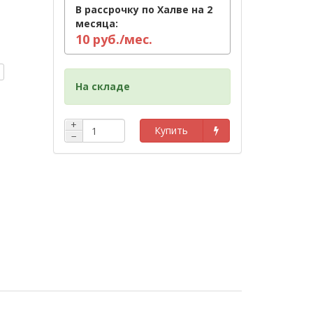
В рассрочку по Халве на 2
месяца:
10 руб./мес.
На складе
+
Купить
−