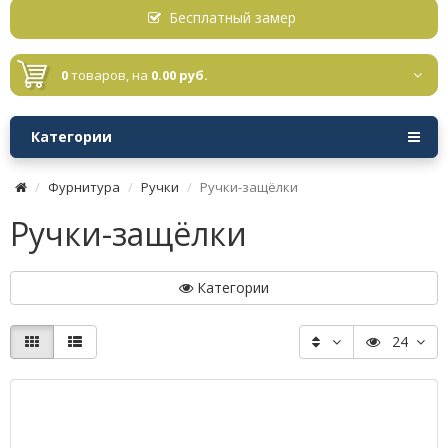
Бесплатный замер
0
товаров,
на
0.00 руб.
Категории
Фурнитура
Ручки
Ручки-защёлки
Ручки-защёлки
Категории
24