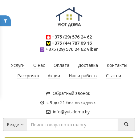
+375 (29) 576 24 62
+375 (44) 787 09 16
+375 (29) 576 24 62 Viber
Услуги
О нас
Оплата
Доставка
Контакты
Рассрочка
Акции
Наши работы
Статьи
Обратный звонок
с 9 до 21 без выходных
info@yut-doma.by
Везде