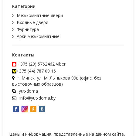
Категории
Межкомнатные двери
Входные двери
Фурнитура
Арки межкомнатные
Контакты
+375 (29) 5762462
Viber
+375 (44) 787 09 16
г. Минск, ул. М. Лынькова 99в (офис, без
выстовочных образцов)
yut-doma
info@yut-doma.by
Цены и информация, представленные на данном сайте,