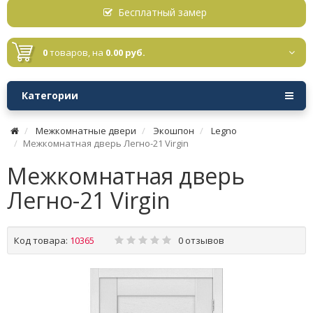
Бесплатный замер
0
товаров,
на
0.00 руб.
Категории
Межкомнатные двери
Экошпон
Legno
Межкомнатная дверь Легно-21 Virgin
Межкомнатная дверь
Легно-21 Virgin
Код товара:
10365
0 отзывов