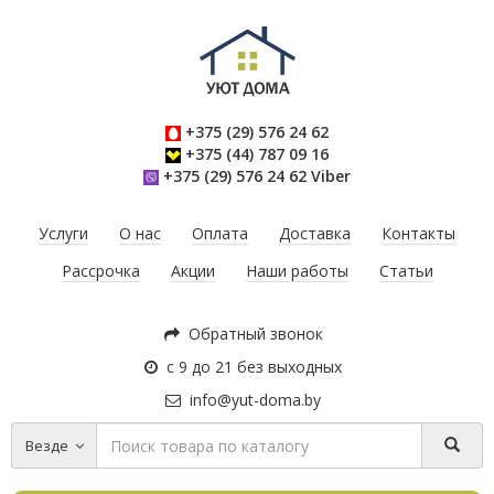
+375 (29) 576 24 62
+375 (44) 787 09 16
+375 (29) 576 24 62 Viber
Услуги
О нас
Оплата
Доставка
Контакты
Рассрочка
Акции
Наши работы
Статьи
Обратный звонок
с 9 до 21 без выходных
info@yut-doma.by
Везде