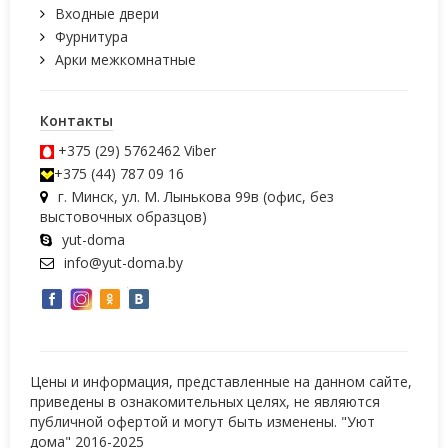
Входные двери
Фурнитура
Арки межкомнатные
Контакты
+375 (29) 5762462
Viber
+375 (44) 787 09 16
г. Минск, ул. М. Лынькова 99в (офис, без
выстовочных образцов)
yut-doma
info@yut-doma.by
Цены и информация, представленные на данном сайте,
приведены в ознакомительных целях, не являются
публичной офертой и могут быть изменены. "Уют
дома" 2016-2025