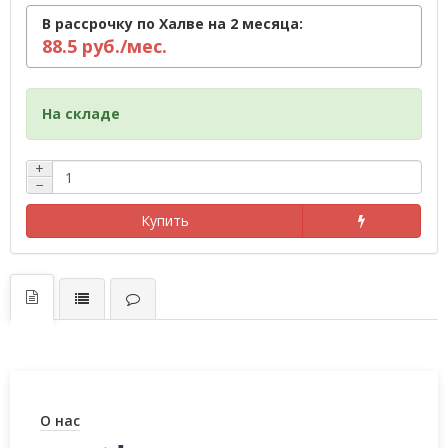
В рассрочку по Халве на 2 месяца:
88.5 руб./мес.
На складе
+
−
Купить
О нас