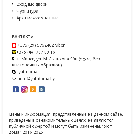
Входные двери
Фурнитура
Арки межкомнатные
Контакты
+375 (29) 5762462
Viber
+375 (44) 787 09 16
г. Минск, ул. М. Лынькова 99в (офис, без
выстовочных образцов)
yut-doma
info@yut-doma.by
Цены и информация, представленные на данном сайте,
приведены в ознакомительных целях, не являются
публичной офертой и могут быть изменены. "Уют
дома" 2016-2025