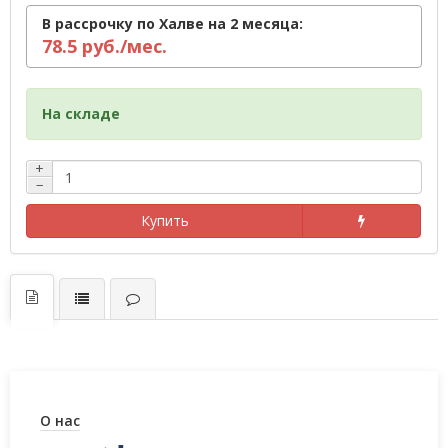
В рассрочку по Халве на 2 месяца:
78.5 руб./мес.
На складе
+
−
Купить
О нас