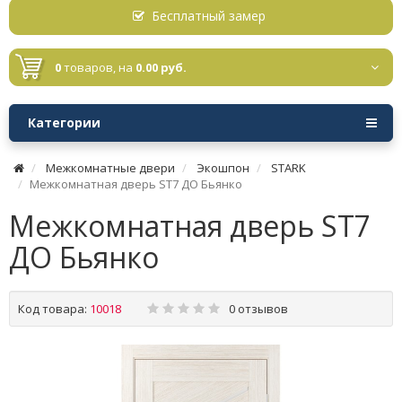
Бесплатный замер
0
товаров,
на
0.00 руб.
Категории
Межкомнатные двери
Экошпон
STARK
Межкомнатная дверь ST7 ДО Бьянко
Межкомнатная дверь ST7
ДО Бьянко
Код товара:
10018
0 отзывов