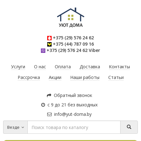
+375 (29) 576 24 62
+375 (44) 787 09 16
+375 (29) 576 24 62 Viber
Услуги
О нас
Оплата
Доставка
Контакты
Рассрочка
Акции
Наши работы
Статьи
Обратный звонок
с 9 до 21 без выходных
info@yut-doma.by
Везде