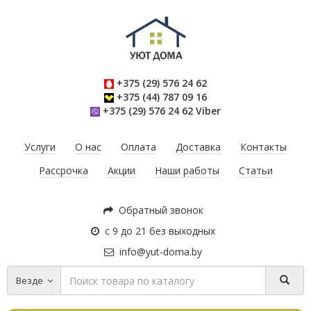
+375 (29) 576 24 62
+375 (44) 787 09 16
+375 (29) 576 24 62 Viber
Услуги
О нас
Оплата
Доставка
Контакты
Рассрочка
Акции
Наши работы
Статьи
Обратный звонок
с 9 до 21 без выходных
info@yut-doma.by
Везде