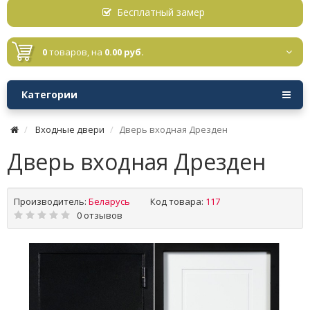
Бесплатный замер
0
товаров,
на
0.00 руб.
Категории
Входные двери
Дверь входная Дрезден
Дверь входная Дрезден
Производитель:
Беларусь
Код товара:
117
0 отзывов