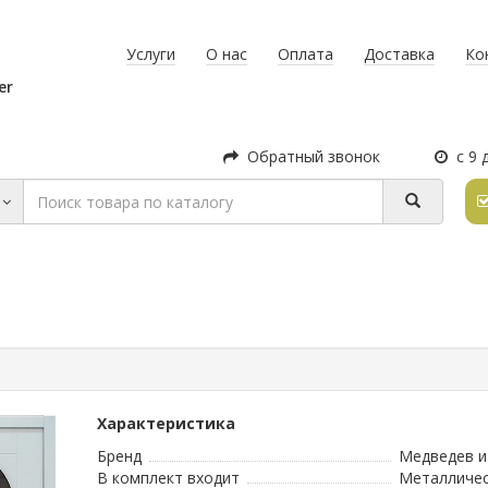
Услуги
О нас
Оплата
Доставка
Ко
er
Обратный звонок
с 9 
т
Характеристика
Бренд
Медведев и
В комплект входит
Металличе