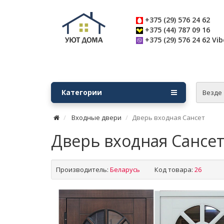
+375 (29) 576 24 62
+375 (44) 787 09 16
+375 (29) 576 24 62 Vib
Категории
Везде
Входные двери
Дверь входная Сансет
Дверь входная Сансе
Производитель:
Беларусь
Код товара:
26